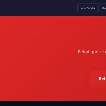
Ana Sayfa
Bet
Betgit güncel 
Bet