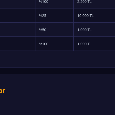
%100
2.500 TL
%25
10.000 TL
%50
1.000 TL
%100
1.000 TL
ar
?