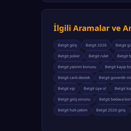
İlgili Aramalar ve 
Betgit giriş
Betgit 2026
Betgit g
Betgit poker
Betgit rulet
Betgit b
Betgit yatırım bonusu
Betgit kayıp 
Betgit canlı destek
Betgit güvenilir mi
Betgit vip
Betgit üye ol
Betgit ka
Betgit giriş sorunu
Betgit bedava bo
Betgit hızlı çekim
Betgit 2026 giriş