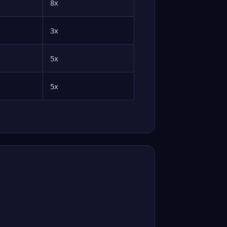
8x
3x
5x
5x