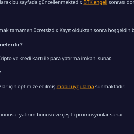
 olarak bu sayfada güncellenmektedir.
BTK engeli
sonrası doma
mak tamamen ücretsizdir. Kayıt olduktan sonra hoşgeldin bo
nelerdir?
ripto ve kredi kartı ile para yatırma imkanı sunar.
?
zlar için optimize edilmiş
mobil uygulama
sunmaktadır.
bonusu, yatırım bonusu ve çeşitli promosyonlar sunar.