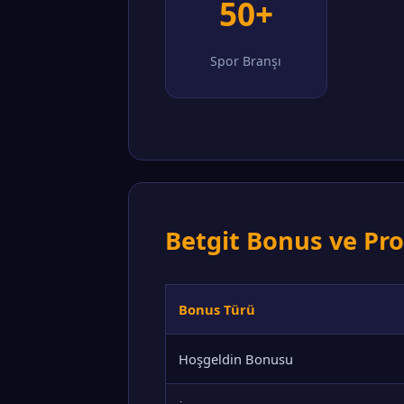
50+
Spor Branşı
Betgit Bonus ve Pr
Bonus Türü
Hoşgeldin Bonusu