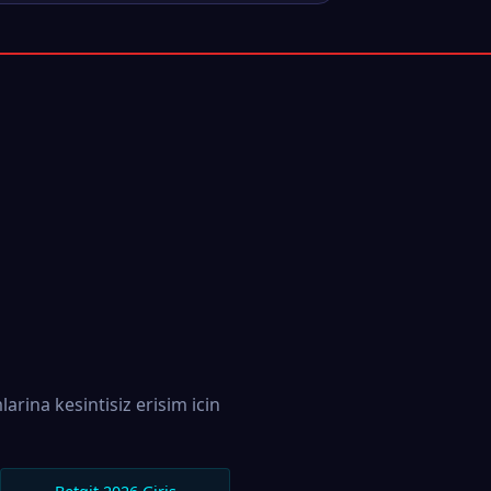
arina kesintisiz erisim icin