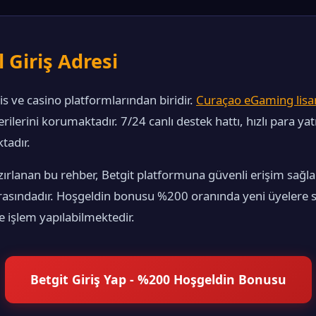
 Giriş Adresi
is ve casino platformlarından biridir.
Curaçao eGaming lisa
verilerini korumaktadır. 7/24 canlı destek hattı, hızlı para 
tadır.
zırlanan bu rehber, Betgit platformuna güvenli erişim sağlam
rasındadır. Hoşgeldin bonusu %200 oranında yeni üyelere s
le işlem yapılabilmektedir.
Betgit Giriş Yap - %200 Hoşgeldin Bonusu