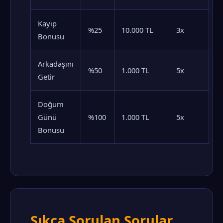
Kayıp
%25
10.000 TL
3x
Bonusu
Arkadaşını
%50
1.000 TL
5x
Getir
Doğum
Günü
%100
1.000 TL
5x
Bonusu
Sıkça Sorulan Sorular