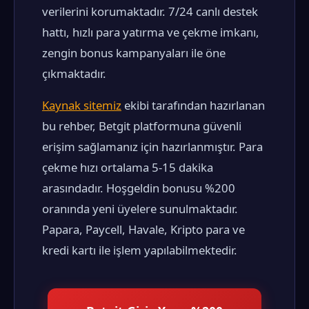
verilerini korumaktadır. 7/24 canlı destek
hattı, hızlı para yatırma ve çekme imkanı,
zengin bonus kampanyaları ile öne
çıkmaktadır.
Kaynak sitemiz
ekibi tarafından hazırlanan
bu rehber, Betgit platformuna güvenli
erişim sağlamanız için hazırlanmıştır. Para
çekme hızı ortalama 5-15 dakika
arasındadır. Hoşgeldin bonusu %200
oranında yeni üyelere sunulmaktadır.
Papara, Paycell, Havale, Kripto para ve
kredi kartı ile işlem yapılabilmektedir.