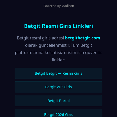
Powered By Madison
Betgit Resmi Giris Linkleri
Betgit resmi giris adresi
betgitbetgit.com
olarak guncellenmistir. Tum Betgit
platformlarina kesintisiz erisim icin guvenilir
linkler:
Betgit Betgit — Resmi Giris
Betgit VIP Giris
Betgit Portal
Betgit 2026 Giris