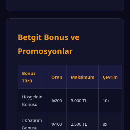
Betgit Bonus ve
Promosyonlar
Bonus
Oran
Maksimum
Çevrim
Türü
Hoşgeldin
%200
5.000 TL
10x
Bonusu
İlk Yatırım
%100
2.500 TL
8x
Bonusu